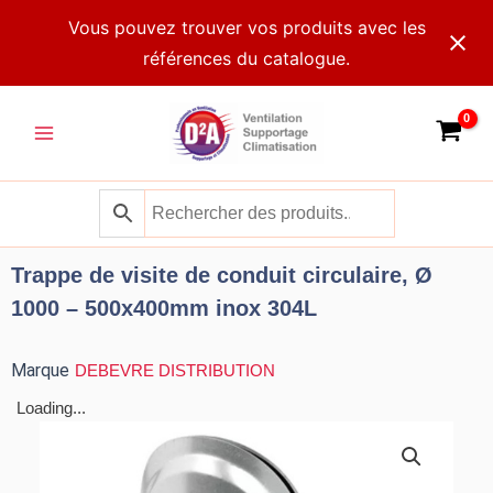
Aller
Vous pouvez trouver vos produits avec les
au
références du catalogue.
contenu
Main
Menu
Trappe de visite de conduit circulaire, Ø
1000 – 500x400mm inox 304L
Marque
DEBEVRE DISTRIBUTION
Loading...