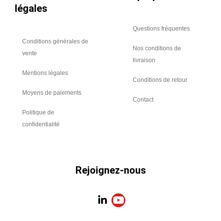
légales
Questions fréquentes
Conditions générales de
Nos conditions de
vente
livraison
Mentions légales
Conditions de retour
Moyens de paiements
Contact
Politique de
confidentialité
Rejoignez-nous
L
Y
i
o
n
u