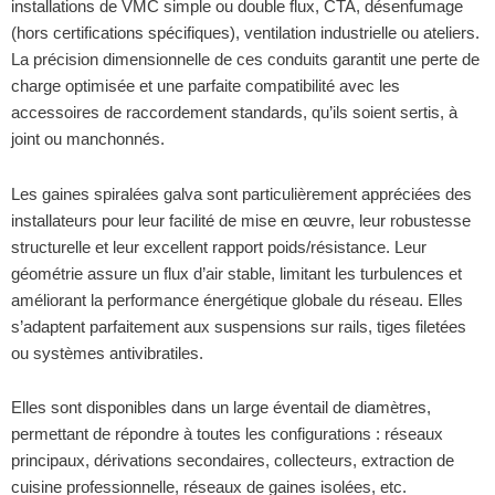
installations de VMC simple ou double flux, CTA, désenfumage
(hors certifications spécifiques), ventilation industrielle ou ateliers.
La précision dimensionnelle de ces conduits garantit une perte de
charge optimisée et une parfaite compatibilité avec les
accessoires de raccordement standards, qu’ils soient sertis, à
joint ou manchonnés.
Les gaines spiralées galva sont particulièrement appréciées des
installateurs pour leur facilité de mise en œuvre, leur robustesse
structurelle et leur excellent rapport poids/résistance. Leur
géométrie assure un flux d’air stable, limitant les turbulences et
améliorant la performance énergétique globale du réseau. Elles
s’adaptent parfaitement aux suspensions sur rails, tiges filetées
ou systèmes antivibratiles.
Elles sont disponibles dans un large éventail de diamètres,
permettant de répondre à toutes les configurations : réseaux
principaux, dérivations secondaires, collecteurs, extraction de
cuisine professionnelle, réseaux de gaines isolées, etc.