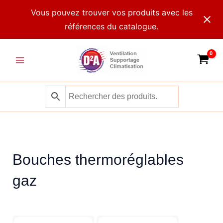
Aller
Vous pouvez trouver vos produits avec les
au
références du catalogue.
contenu
Main
Menu
Bouches thermoréglables
gaz