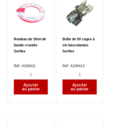
Rouleau de 30ml de
Boîte de 50 cages à
bande crantée
vis basculantes
Serflex
Serflex
Réf : A100411
Réf : A100412
quantité
quantité
de
de
Ajouter
Ajouter
Rouleau
Boîte
au panier
au panier
de
de
30ml
50
de
cages
bande
à
crantée
vis
Serflex
basculantes