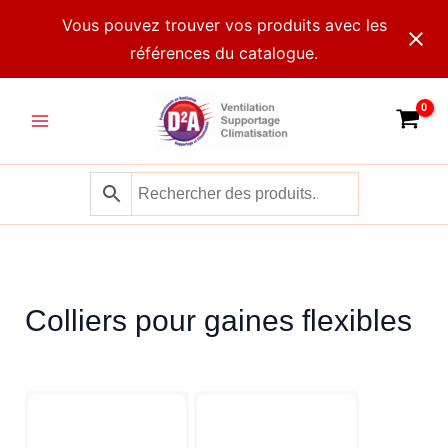
Aller
Vous pouvez trouver vos produits avec les
au
références du catalogue.
contenu
Main
Menu
Colliers pour gaines flexibles