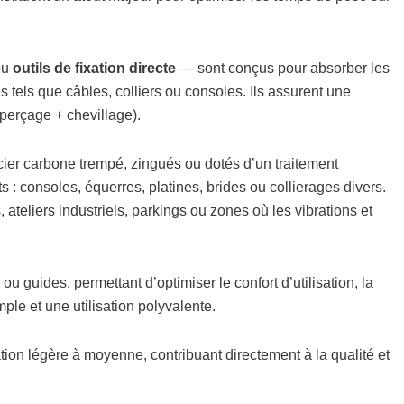
ou
outils de fixation directe
— sont conçus pour absorber les
 tels que câbles, colliers ou consoles. Ils assurent une
(perçage + chevillage).
cier carbone trempé, zingués ou dotés d’un traitement
s : consoles, équerres, platines, brides ou collierages divers.
eliers industriels, parkings ou zones où les vibrations et
u guides, permettant d’optimiser le confort d’utilisation, la
mple et une utilisation polyvalente.
xation légère à moyenne, contribuant directement à la qualité et