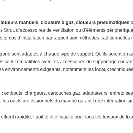
cloueurs manuels
,
cloueurs à gaz
,
cloueurs pneumatiques
 Strut, d’accessoires de ventilation ou d’éléments périphériques
s temps d’installation par rapport aux méthodes traditionnelles 
gorie sont adaptés à chaque type de support. Qu’ils soient en a
. Ils sont compatibles avec les accessoires de supportage courant
 environnements exigeants, notamment les locaux techniques, at
e
: embouts, chargeurs, cartouches gaz, adaptateurs, entretoises o
ec les outils professionnels du marché garantit une intégration si
frent rapidité, fiabilité et efficacité pour tous les travaux de fi