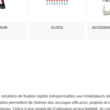
UEUR
CLOUS
ACCESSOI
olutions de fixation rapide indispensables aux installateurs d
s permettent de réaliser des ancrages efficaces, propres et rap
ques. Grâce à leur simplicité d’utilisation et leur fiabilité, ils