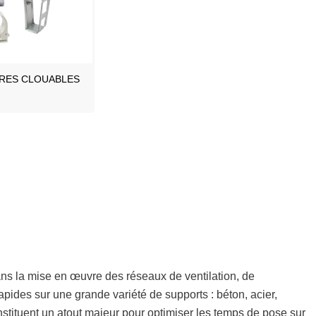
RES CLOUABLES
ans la mise en œuvre des réseaux de ventilation, de
ides sur une grande variété de supports : béton, acier,
 constituent un atout majeur pour optimiser les temps de pose sur