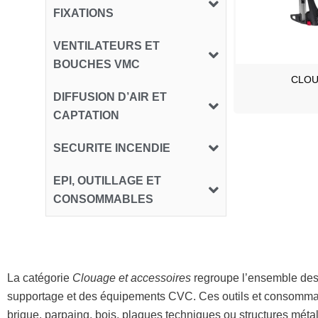
FIXATIONS
VENTILATEURS ET
BOUCHES VMC
CLO
DIFFUSION D’AIR ET
CAPTATION
SECURITE INCENDIE
EPI, OUTILLAGE ET
CONSOMMABLES
La catégorie
Clouage et accessoires
regroupe l’ensemble des s
supportage et des équipements CVC. Ces outils et consommable
brique, parpaing, bois, plaques techniques ou structures métalli