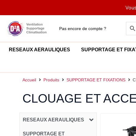
Aller
Vous
au
contenu
Pas encore de compte ?
RESEAUX AERAULIQUES
SUPPORTAGE ET FIXA
Accueil
Produits
SUPPORTAGE ET FIXATIONS
C
CLOUAGE ET ACC
RESEAUX AERAULIQUES
SUPPORTAGE ET