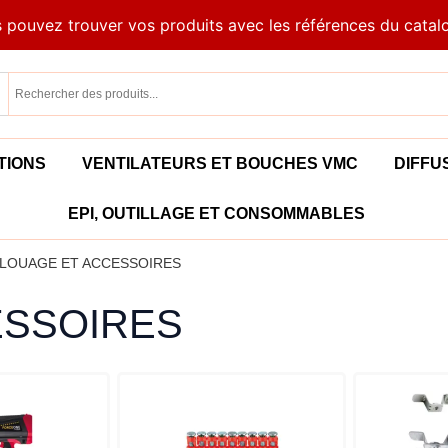
 pouvez trouver vos produits avec les références du catal
TIONS
VENTILATEURS ET BOUCHES VMC
DIFFU
EPI, OUTILLAGE ET CONSOMMABLES
LOUAGE ET ACCESSOIRES
ESSOIRES