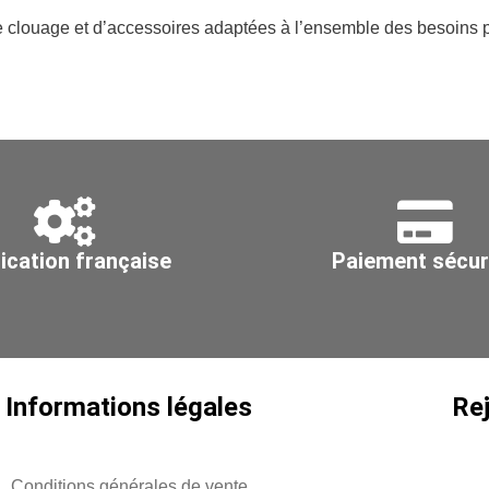
clouage et d’accessoires adaptées à l’ensemble des besoins p
ication française
Paiement sécur
Informations légales
Re
Conditions générales de vente