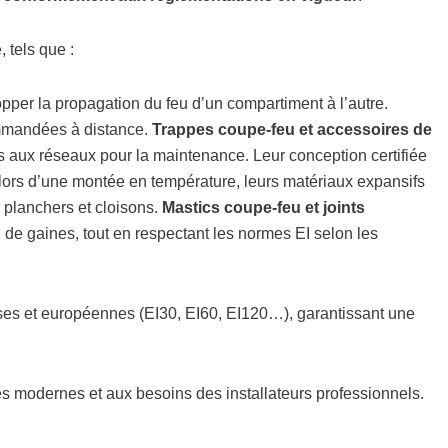
 tels que :
opper la propagation du feu d’un compartiment à l’autre.
ommandées à distance.
Trappes coupe‑feu et accessoires de
ès aux réseaux pour la maintenance. Leur conception certifiée
lors d’une montée en température, leurs matériaux expansifs
 planchers et cloisons.
Mastics coupe‑feu et joints
u de gaines, tout en respectant les normes EI selon les
ses et européennes (EI30, EI60, EI120…), garantissant une
 modernes et aux besoins des installateurs professionnels.