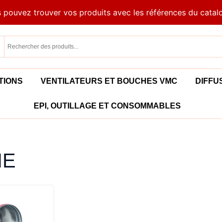
 pouvez trouver vos produits avec les références du catal
TIONS
VENTILATEURS ET BOUCHES VMC
DIFFU
EPI, OUTILLAGE ET CONSOMMABLES
IE