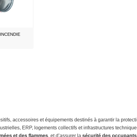
INCENDIE
tifs, accessoires et équipements destinés à garantir la protec
dustrielles, ERP, logements collectifs et infrastructures techniq
fumées et des flammes
, et d’assurer la
sécurité des occupants