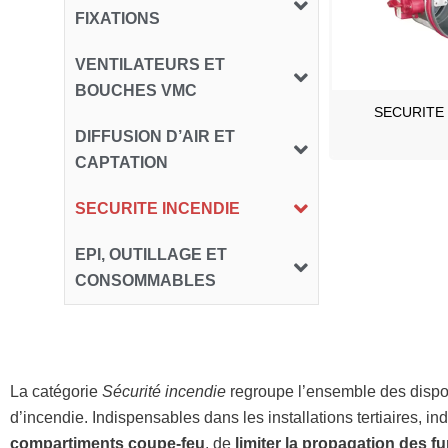
FIXATIONS
VENTILATEURS ET
BOUCHES VMC
SECURITE 
DIFFUSION D’AIR ET
CAPTATION
SECURITE INCENDIE
EPI, OUTILLAGE ET
CONSOMMABLES
La catégorie
Sécurité incendie
regroupe l’ensemble des disposi
d’incendie. Indispensables dans les installations tertiaires, in
compartiments coupe‑feu
, de
limiter la propagation des 