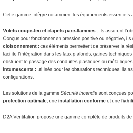
Cette gamme intègre notamment les équipements essentiels au
Volets coupe‑feu et clapets pare‑flammes :
ils assurent l’o
Conçus pour fonctionner en pression positive ou négative, il
cloisonnement :
ces éléments permettent de préserver la rés
facilite l’intégration dans les faux plafonds, gaines techniques
obstruent le passage des conduites plastiques ou métalliques
intumescents :
utilisés pour les obturations techniques, ils 
configurations.
Les solutions de la gamme
Sécurité incendie
sont conçues pou
protection optimale
, une
installation conforme
et une
fiabi
D2A Ventilation propose une gamme complète de produits de s