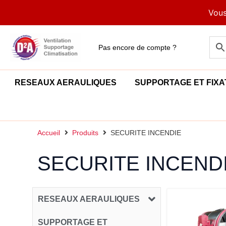
Aller
Vous
au
contenu
Pas encore de compte ?
RESEAUX AERAULIQUES
SUPPORTAGE ET FIXA
Accueil
Produits
SECURITE INCENDIE
SECURITE INCEND
RESEAUX AERAULIQUES
SUPPORTAGE ET