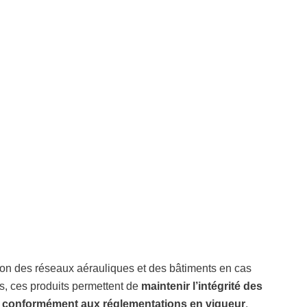
tion des réseaux aérauliques et des bâtiments en cas
ues, ces produits permettent de
maintenir l’intégrité des
 conformément aux réglementations en vigueur
.