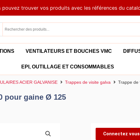
 pouvez trouver vos produits avec les références du catal
TIONS
VENTILATEURS ET BOUCHES VMC
DIFFU
EPI, OUTILLAGE ET CONSOMMABLES
ULAIRES ACIER GALVANISE
Trappes de visite galva
Trappe de 
80 pour gaine Ø 125
Connectez vous 