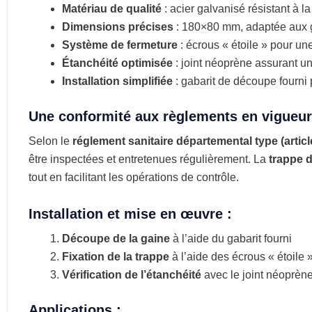
Matériau de qualité
: acier galvanisé résistant à l
Dimensions précises
: 180×80 mm, adaptée aux g
Système de fermeture
: écrous « étoile » pour une
Étanchéité optimisée
: joint néoprène assurant une
Installation simplifiée
: gabarit de découpe fourni
Une conformité aux règlements en vigueur
Selon le
réglement sanitaire départemental type (articl
être inspectées et entretenues régulièrement. La
trappe d
tout en facilitant les opérations de contrôle.
Installation et mise en œuvre :
Découpe de la gaine
à l’aide du gabarit fourni
Fixation de la trappe
à l’aide des écrous « étoile 
Vérification de l’étanchéité
avec le joint néoprèn
Applications :