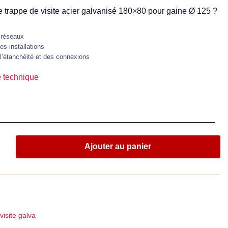
ne trappe de visite acier galvanisé 180×80 pour gaine Ø 125 ?
 réseaux
s installations
 l’étanchéité et des connexions
e technique
Ajouter au panier
visite galva