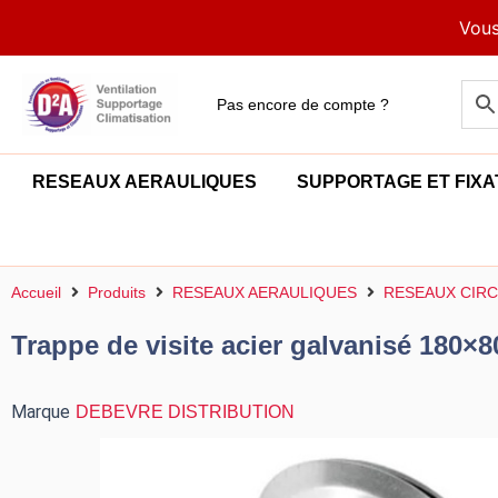
Aller
Vous
au
contenu
Pas encore de compte ?
RESEAUX AERAULIQUES
SUPPORTAGE ET FIXA
Accueil
Produits
RESEAUX AERAULIQUES
RESEAUX CIRC
Trappe de visite acier galvanisé 180×
Marque
DEBEVRE DISTRIBUTION