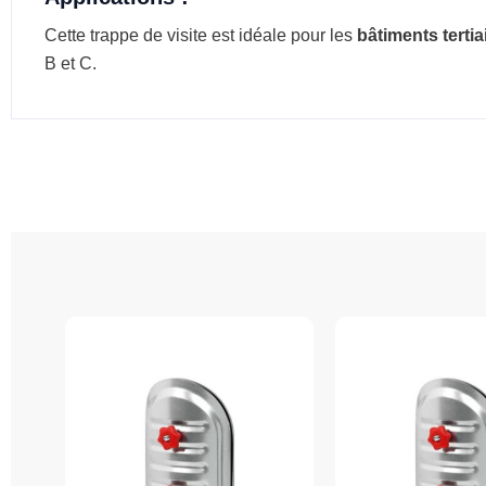
Cette trappe de visite est idéale pour les
bâtiments tertiai
B et C.