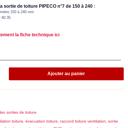
a sortie de toiture PIPECO n°7 de 150 à 240 :
amètre 150 à 240 mm
 40.35
ement la fiche technique ici
Ajouter au panier
es sorties de toiture
lation toiture
,
évacuation toiture
,
raccord toiture ventilation
,
sortie