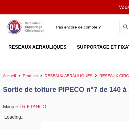
Aller
Vous
au
contenu
Pas encore de compte ?
RESEAUX AERAULIQUES
SUPPORTAGE ET FIXA
Accueil
Produits
RESEAUX AERAULIQUES
RESEAUX CIRC
Sortie de toiture PIPECO n°7 de 140 à
Marque
LR ETANCO
Loading...