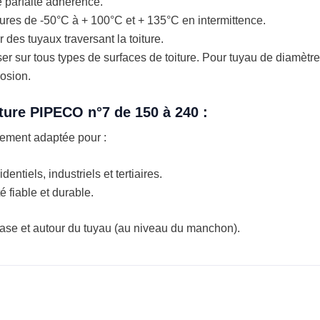
ne parfaite adhérence.
tures de -50°C à + 100°C et + 135°C en intermittence.
r des tuyaux traversant la toiture.
ser sur tous types de surfaces de toiture. Pour tuyau de diamèt
rosion.
iture PIPECO n°7 de 150 à 240 :
tement adaptée pour :
ntiels, industriels et tertiaires.
 fiable et durable.
ase et autour du tuyau (au niveau du manchon).