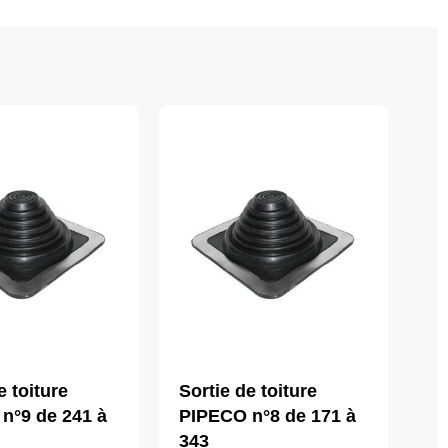
e toiture
Sortie de toiture
n°9 de 241 à
PIPECO n°8 de 171 à
343