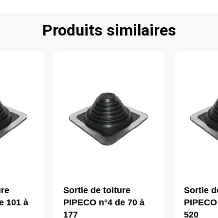
Produits similaires
ure
Sortie de toiture
Sortie d
e 101 à
PIPECO n°4 de 70 à
PIPECO 
177
520