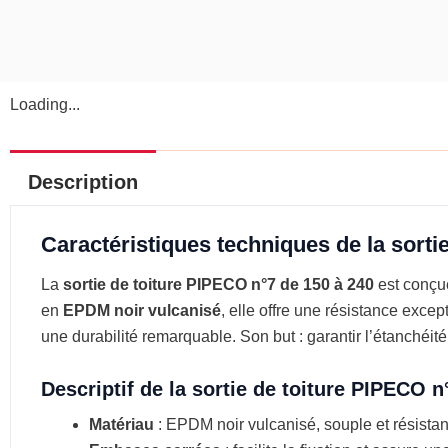
Loading...
Description
Caractéristiques techniques de la sorti
La
sortie de toiture PIPECO n°7 de 150 à 240
est conçue
en
EPDM noir vulcanisé
, elle offre une résistance exce
une durabilité remarquable. Son but : garantir l’étanchéit
Descriptif de la sortie de toiture PIPECO n
Matériau
: EPDM noir vulcanisé, souple et résistan