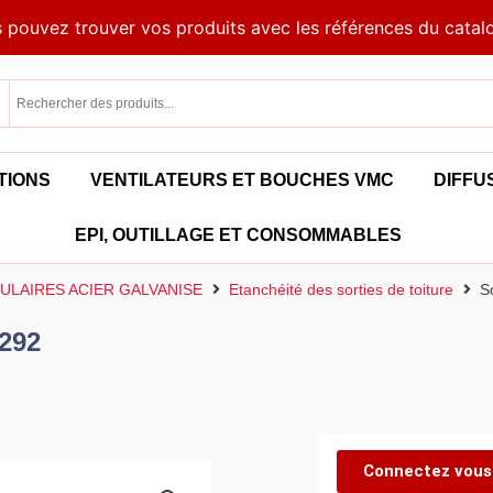
 pouvez trouver vos produits avec les références du catal
TIONS
VENTILATEURS ET BOUCHES VMC
DIFFU
EPI, OUTILLAGE ET CONSOMMABLES
ULAIRES ACIER GALVANISE
Etanchéité des sorties de toiture
S
 292
Connectez vous 