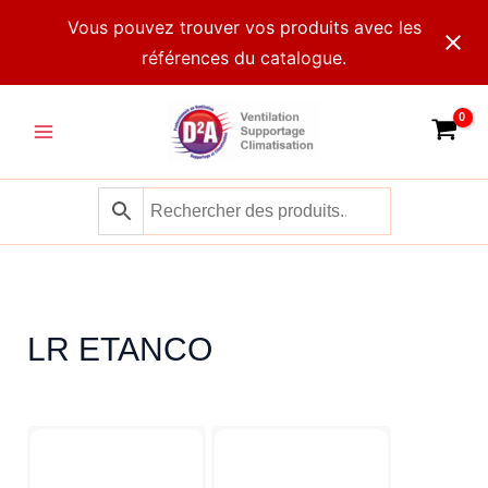
Aller
Vous pouvez trouver vos produits avec les
au
références du catalogue.
contenu
Main
Menu
LR ETANCO