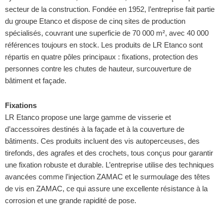
171
241
secteur de la construction. Fondée en 1952, l’entreprise fait partie
à
à
du groupe Etanco et dispose de cinq sites de production
343
520
spécialisés, couvrant une superficie de 70 000 m², avec 40 000
références toujours en stock. Les produits de LR Etanco sont
répartis en quatre pôles principaux : fixations, protection des
personnes contre les chutes de hauteur, surcouverture de
bâtiment et façade.
Fixations
LR Etanco propose une large gamme de visserie et
d’accessoires destinés à la façade et à la couverture de
bâtiments. Ces produits incluent des vis autoperceuses, des
tirefonds, des agrafes et des crochets, tous conçus pour garantir
une fixation robuste et durable. L’entreprise utilise des techniques
avancées comme l’injection ZAMAC et le surmoulage des têtes
de vis en ZAMAC, ce qui assure une excellente résistance à la
corrosion et une grande rapidité de pose.