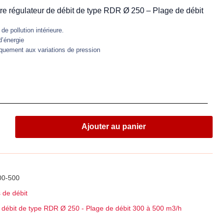
tre régulateur de débit de type RDR Ø 250 – Plage de débit
 de pollution intérieure.
d’énergie
quement aux variations de pression
Ajouter au panier
00-500
 de débit
 débit de type RDR Ø 250 - Plage de débit 300 à 500 m3/h