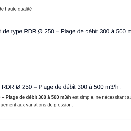
de haute qualité
it de type RDR Ø 250 – Plage de débit 300 à 500 m
e RDR Ø 250 – Plage de débit 300 à 500 m3/h :
 – Plage de débit 300 à 500 m3/h
est simple, ne nécessitant 
quement aux variations de pression.