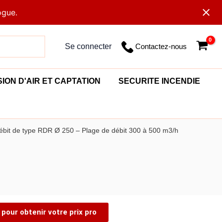
ogue.
Contactez-nous
Se connecter
SION D'AIR ET CAPTATION
SECURITE INCENDIE
ébit de type RDR Ø 250 – Plage de débit 300 à 500 m3/h
pour obtenir votre prix pro