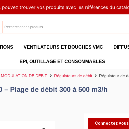
 pouvez trouver vos produits avec les références du catal
TIONS
VENTILATEURS ET BOUCHES VMC
DIFFU
EPI, OUTILLAGE ET CONSOMMABLES
 MODULATION DE DEBIT
Régulateurs de débit
Régulateur de d
 – Plage de débit 300 à 500 m3/h
Connectez vous 