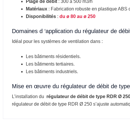
Plage de débit
: 300 à 500 m3/h
Matériaux
: Fabrication robuste en plastique ABS 
Disponibilités
:
du ø 80 au ø 250
Domaines d ‘application du régulateur de déb
Idéal pour les systèmes de ventilation dans :
Les bâtiments résidentiels.
Les bâtiments tertiaires.
Les bâtiments industriels.
Mise en œuvre du régulateur de débit de typ
L’installation du
régulateur de débit de type RDR Ø 250
régulateur de débit de type RDR Ø 250 s’ajuste automati