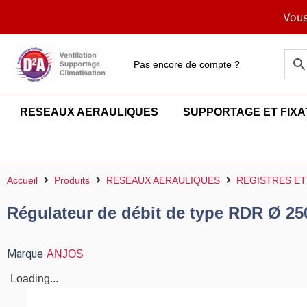
Aller
Vous
au
contenu
Pas encore de compte ?
RESEAUX AERAULIQUES
SUPPORTAGE ET FIXA
Accueil
Produits
RESEAUX AERAULIQUES
REGISTRES ET
Régulateur de débit de type RDR Ø 250
Marque
ANJOS
Loading...