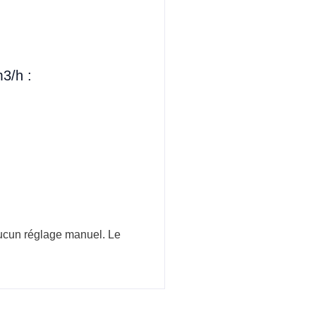
3/h :
aucun réglage manuel. Le