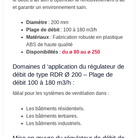
et garantir un environnement sain.
Diamètre
: 200 mm
Plage de débit
: 100 à 180 m3/h
Matériaux
: Fabrication robuste en plastique
ABS de haute qualité
Disponibilités
:
du ø 80 au ø 250
Domaines d ‘application du régulateur de
débit de type RDR Ø 200 – Plage de
débit 100 à 180 m3/h :
Idéal pour les systèmes de ventilation dans :
Les bâtiments résidentiels.
Les bâtiments tertiaires.
Les bâtiments industriels.
Mise en œuvre du régulateur de débit de