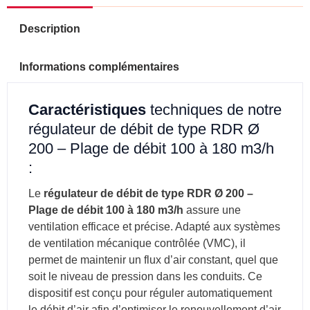
100
à
Description
180
m3/h
Informations complémentaires
Caractéristiques
techniques de notre
régulateur de débit de type RDR Ø
200 – Plage de débit 100 à 180 m3/h
:
Le
régulateur de débit de type RDR Ø 200 –
Plage de débit 100 à 180 m3/h
assure une
ventilation efficace et précise. Adapté aux systèmes
de ventilation mécanique contrôlée (VMC), il
permet de maintenir un flux d’air constant, quel que
soit le niveau de pression dans les conduits. Ce
dispositif est conçu pour réguler automatiquement
le débit d’air afin d’optimiser le renouvellement d’air