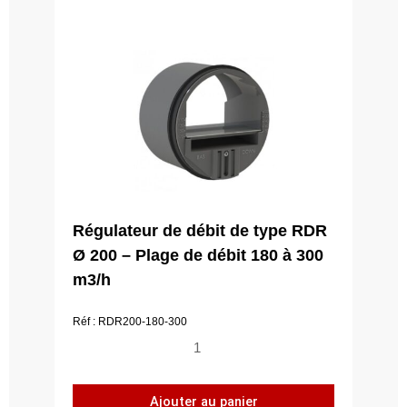
Régulateur de débit de type RDR
Ø 200 – Plage de débit 180 à 300
m3/h
Réf : RDR200-180-300
quantité
de
Régulateur
Ajouter au panier