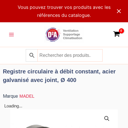
Aller
Vous pouvez trouver vos produits avec les
au
références du catalogue.
contenu
Main
Menu
Registre circulaire à débit constant, acier
galvanisé avec joint, Ø 400
Marque
MADEL
Loading...