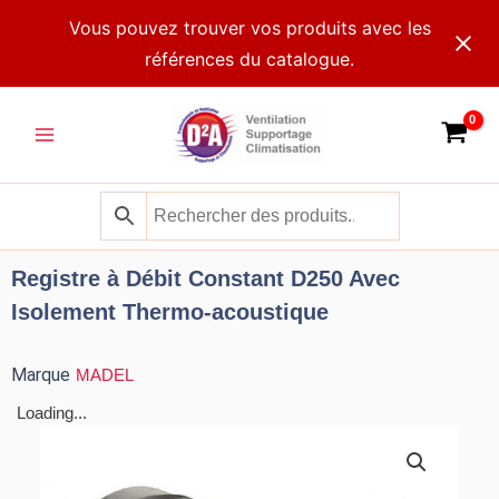
Aller
Vous pouvez trouver vos produits avec les
au
références du catalogue.
contenu
Main
Menu
Registre à Débit Constant D250 Avec
Isolement Thermo-acoustique
Marque
MADEL
Loading...