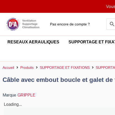
Aller
Vous
au
contenu
Pas encore de compte ?
RESEAUX AERAULIQUES
SUPPORTAGE ET FIXA
Accueil
Produits
SUPPORTAGE ET FIXATIONS
SUPPORTA
Câble avec embout boucle et galet de
Marque
GRIPPLE
Loading...