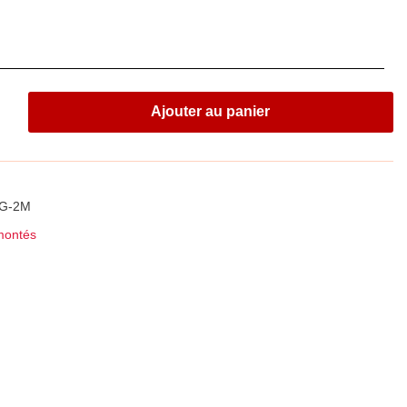
Ajouter au panier
LG-2M
montés