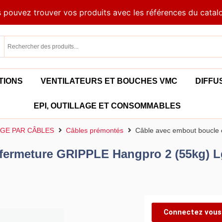
 pouvez trouver vos produits avec les références du catal
TIONS
VENTILATEURS ET BOUCHES VMC
DIFFU
EPI, OUTILLAGE ET CONSOMMABLES
GE PAR CÂBLES
Câbles prémontés
Câble avec embout boucle 
 fermeture GRIPPLE Hangpro 2 (55kg) L
Connectez vous 