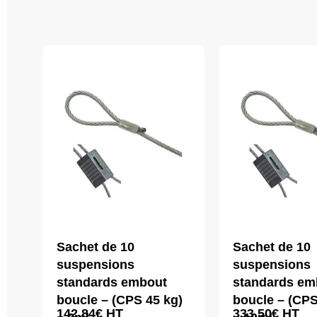
Sachet de 10
Sachet de 10
suspensions
suspensions
standards embout
standards em
boucle – (CPS 45 kg)
boucle – (CPS
142,84
€
HT
333,50
€
HT