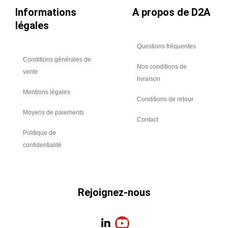
8x25
Informations
A propos de D2A
-
légales
90kg
Questions fréquentes
Conditions générales de
Nos conditions de
vente
livraison
Mentions légales
Conditions de retour
Moyens de paiements
Contact
Politique de
confidentialité
Rejoignez-nous
L
Y