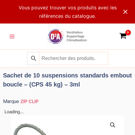
Aller
Vous pouvez trouver vos produits avec les
au
références du catalogue.
contenu
Main
Menu
Sachet de 10 suspensions standards embout
boucle – (CPS 45 kg) – 3ml
Marque
ZIP CLIP
Loading...