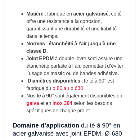
Matière
: f
abriqué en
acier galvanisé
, ce té
offre une résistance à la corrosion,
garantissant une durabilité et une fiabilité
dans le temps.
Normes
:
étanchéité à l’air jusqu’à une
classe D
.
J
oint EPDM
à double lèvre serti assure une
étanchéité parfaite à l’air, permettant d’éviter
l’usage de mastic ou de bandes adhésive.
Diamètres disponibles
: le
té à 90°
est
fabriqué du
ø 80 au ø 630
Nos
té à 90°
sont également disponibles en
galva
et en
inox 304
selon les besoins
spécifiques de chaque projet.
Domaine d’application
du té à 90° en
acier galvanisé avec joint EPDM, Ø 630