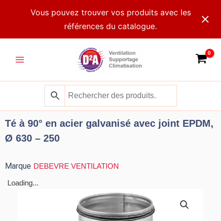
Aller
Vous pouvez trouver vos produits avec les
au
références du catalogue.
contenu
Main
Menu
Té à 90° en acier galvanisé avec joint EPDM,
Ø 630 – 250
Marque
DEBEVRE VENTILATION
Loading...