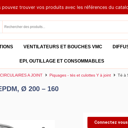
 pouvez trouver vos produits avec les références du catal
TIONS
VENTILATEURS ET BOUCHES VMC
DIFFU
EPI, OUTILLAGE ET CONSOMMABLES
CIRCULAIRES A JOINT
Piquages - tés et culottes Y à joint
Té à 
 EPDM, Ø 200 – 160
Connectez vous 