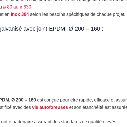
du
ø 80 au ø 630
et en
inox 304
selon les besoins spécifiques de chaque projet.
galvanisé avec joint EPDM, Ø 200 – 160 :
EPDM, Ø 200 – 160
est conçue pour être rapide, efficace et assur
est fixé avec des
vis autoforeuses
et son étanchéité est assurée
notre partenaire assurant des standards de qualité élevés.