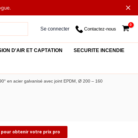
ogue.
Contactez-nous
Se connecter
SION D'AIR ET CAPTATION
SECURITE INCENDIE
90° en acier galvanisé avec joint EPDM, Ø 200 – 160
pour obtenir votre prix pro