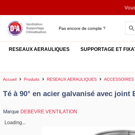
Aller
Vous
au
contenu
Pas encore de compte ?
RESEAUX AERAULIQUES
SUPPORTAGE ET FIXA
Accueil
Produits
RESEAUX AERAULIQUES
ACCESSOIRES 
Té à 90° en acier galvanisé avec joint
Marque
DEBEVRE VENTILATION
Loading...