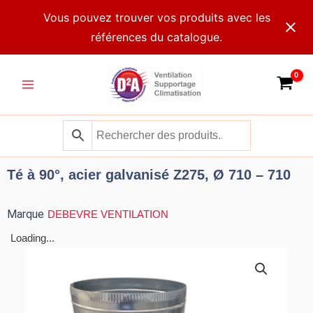
Aller
Vous pouvez trouver vos produits avec les
au
références du catalogue.
contenu
Main
Menu
Té à 90°, acier galvanisé Z275, Ø 710 – 710
Marque
DEBEVRE VENTILATION
Loading...