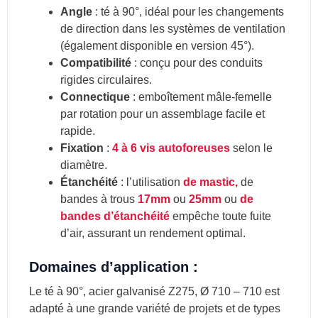
Angle
: té à 90°, idéal pour les changements
de direction dans les systèmes de ventilation
(également disponible en version 45°).
Compatibilité
: conçu pour des conduits
rigides circulaires.
Connectique
: emboîtement mâle-femelle
par rotation pour un assemblage facile et
rapide.
Fixation
:
4 à 6 vis autoforeuses
selon le
diamètre.
Étanchéité
: l’utilisation
de mastic,
de
bandes à trous
17mm
ou
25mm
ou
de
bandes d’étanchéité
empêche toute fuite
d’air, assurant un rendement optimal.
Domaines d’application :
Le té à 90°, acier galvanisé Z275, Ø 710 – 710 est
adapté à une grande variété de projets et de types