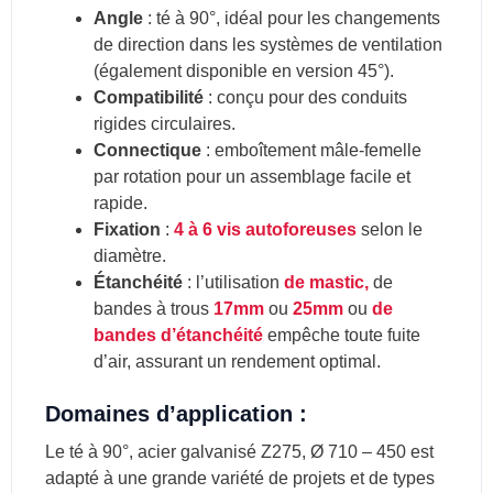
Angle
: té à 90°, idéal pour les changements
de direction dans les systèmes de ventilation
(également disponible en version 45°).
Compatibilité
: conçu pour des conduits
rigides circulaires.
Connectique
: emboîtement mâle-femelle
par rotation pour un assemblage facile et
rapide.
Fixation
:
4 à 6 vis autoforeuses
selon le
diamètre.
Étanchéité
: l’utilisation
de mastic,
de
bandes à trous
17mm
ou
25mm
ou
de
bandes d’étanchéité
empêche toute fuite
d’air, assurant un rendement optimal.
Domaines d’application :
Le té à 90°, acier galvanisé Z275, Ø 710 – 450 est
adapté à une grande variété de projets et de types