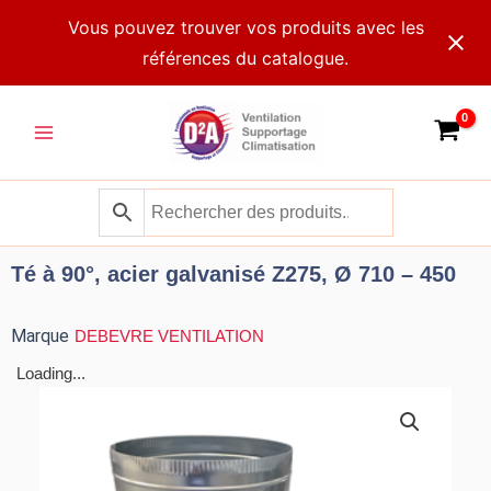
Aller
Vous pouvez trouver vos produits avec les
au
références du catalogue.
contenu
Main
Menu
Té à 90°, acier galvanisé Z275, Ø 710 – 450
Marque
DEBEVRE VENTILATION
Loading...