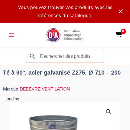
Aller
Vous pouvez trouver vos produits avec les
au
références du catalogue.
contenu
Main
Menu
Té à 90°, acier galvanisé Z275, Ø 710 – 200
Marque
DEBEVRE VENTILATION
Loading...