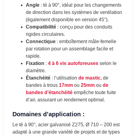
Angle
: té à 90°, idéal pour les changements
de direction dans les systèmes de ventilation
(également disponible en version 45°).
Compatibilité
: conçu pour des conduits
rigides circulaires.
Connectique
: emboîtement mâle-femelle
par rotation pour un assemblage facile et
rapide.
Fixation
:
4 à 6 vis autoforeuses
selon le
diamètre.
Étanchéité
: l’utilisation
de mastic,
de
bandes à trous
17mm
ou
25mm
ou
de
bandes d’étanchéité
empêche toute fuite
d’air, assurant un rendement optimal.
Domaines d’application :
Le té à 90°, acier galvanisé Z275, Ø 710 – 200 est
adapté à une grande variété de projets et de types