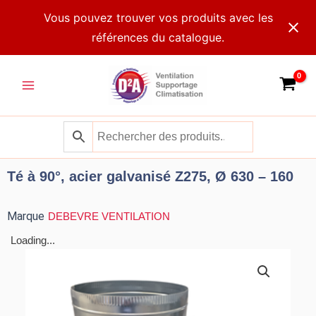
Aller
Vous pouvez trouver vos produits avec les
au
références du catalogue.
contenu
Main
Menu
Té à 90°, acier galvanisé Z275, Ø 630 – 160
Marque
DEBEVRE VENTILATION
Loading...