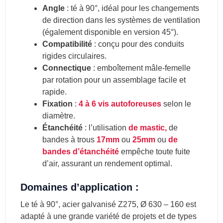
Angle
: té à 90°, idéal pour les changements
de direction dans les systèmes de ventilation
(également disponible en version 45°).
Compatibilité
: conçu pour des conduits
rigides circulaires.
Connectique
: emboîtement mâle-femelle
par rotation pour un assemblage facile et
rapide.
Fixation
:
4 à 6 vis autoforeuses
selon le
diamètre.
Étanchéité
: l’utilisation
de mastic,
de
bandes à trous
17mm
ou
25mm
ou
de
bandes d’étanchéité
empêche toute fuite
d’air, assurant un rendement optimal.
Domaines d’application :
Le té à 90°, acier galvanisé Z275, Ø 630 – 160 est
adapté à une grande variété de projets et de types