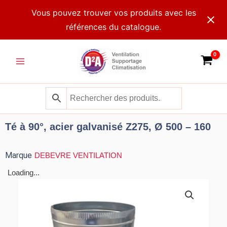
Aller
Vous pouvez trouver vos produits avec les
au
références du catalogue.
contenu
Main
Menu
Té à 90°, acier galvanisé Z275, Ø 500 – 160
Marque
DEBEVRE VENTILATION
Loading...