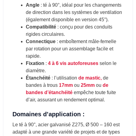
Angle
: té à 90°, idéal pour les changements
de direction dans les systèmes de ventilation
(également disponible en version 45°).
Compatibilité
: conçu pour des conduits
rigides circulaires.
Connectique
: emboîtement mâle-femelle
par rotation pour un assemblage facile et
rapide.
Fixation
:
4 à 6 vis autoforeuses
selon le
diamètre.
Étanchéité
: l’utilisation
de mastic,
de
bandes à trous
17mm
ou
25mm
ou
de
bandes d’étanchéité
empêche toute fuite
d’air, assurant un rendement optimal.
Domaines d’application :
Le té à 90°, acier galvanisé Z275, Ø 500 – 160 est
adapté à une grande variété de projets et de types