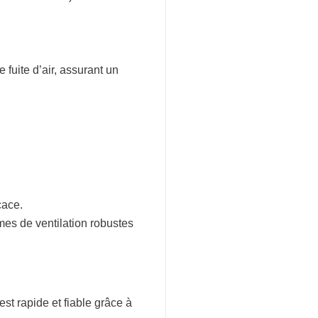
 fuite d’air, assurant un
cace.
èmes de ventilation robustes
est rapide et fiable grâce à