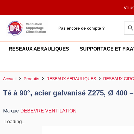
Aller
Vous
au
contenu
Pas encore de compte ?
RESEAUX AERAULIQUES
SUPPORTAGE ET FIXA
Accueil
Produits
RESEAUX AERAULIQUES
RESEAUX CIRC
Té à 90°, acier galvanisé Z275, Ø 400 –
Marque
DEBEVRE VENTILATION
Loading...