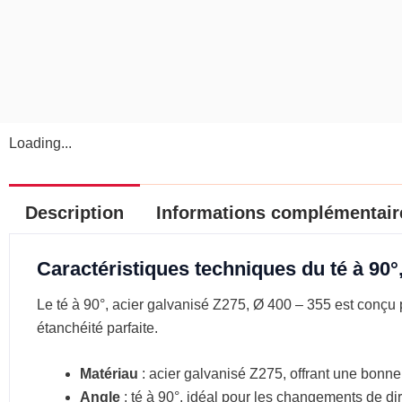
Loading...
Description
Informations complémentair
Caractéristiques techniques du té à 90°
Le té à 90°, acier galvanisé Z275, Ø 400 – 355 est conçu pou
étanchéité parfaite.
Matériau
: acier galvanisé Z275, offrant une bonne 
Angle
: té à 90°, idéal pour les changements de di