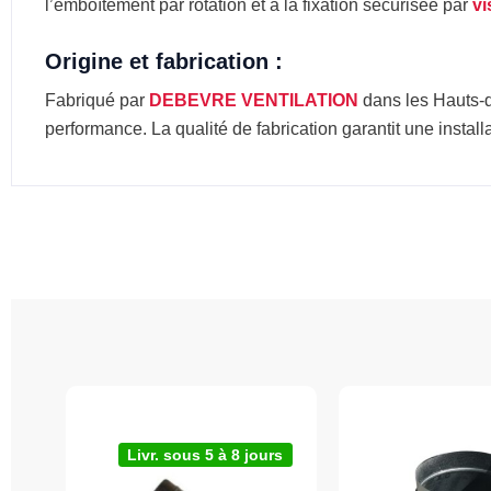
l’emboîtement par rotation et à la fixation sécurisée par
vi
Origine et fabrication :
Fabriqué par
DEBEVRE VENTILATION
dans les Hauts-de
performance. La qualité de fabrication garantit une install
Livr. sous 5 à 8 jours