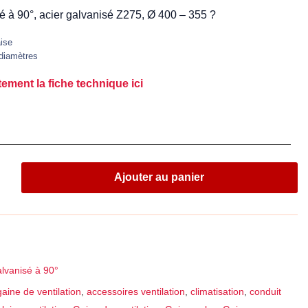
té à 90°, acier galvanisé Z275, Ø 400 – 355 ?
aise
diamètres
ement la fiche technique ici
Ajouter au panier
alvanisé à 90°
aine de ventilation
,
accessoires ventilation
,
climatisation
,
conduit