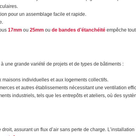
culaires.
ion pour un assemblage facile et rapide.
e.
rous
17mm
ou
25mm
ou
de bandes d’étanchéité
empêche toute
à une grande variété de projets et de types de bâtiments :
 maisons individuelles et aux logements collectifs.
erces et autres établissements nécessitant une ventilation effi
nts industriels, tels que les entrepôts et ateliers, où des syst
oit, assurant un flux d’air sans perte de charge. L’installation 