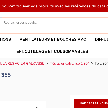
 pouvez trouver vos produits avec les références du catal
TIONS
VENTILATEURS ET BOUCHES VMC
DIFFU
EPI, OUTILLAGE ET CONSOMMABLES
ULAIRES ACIER GALVANISE
Tés acier galvanisé à 90°
Té à 90°
 355
Connectez vous 