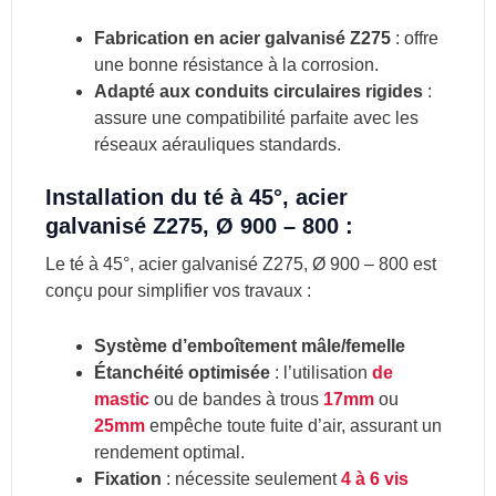
Fabrication en acier galvanisé Z275
: offre
une bonne résistance à la corrosion.
Adapté aux conduits circulaires rigides
:
assure une compatibilité parfaite avec les
réseaux aérauliques standards.
Installation du té à 45°, acier
galvanisé Z275, Ø 900 – 800 :
Le té à 45°, acier galvanisé Z275, Ø 900 – 800 est
conçu pour simplifier vos travaux :
Système d’emboîtement mâle/femelle
Étanchéité optimisée
: l’utilisation
de
mastic
ou de bandes à trous
17mm
ou
25mm
empêche toute fuite d’air, assurant un
rendement optimal.
Fixation
: nécessite seulement
4 à 6 vis