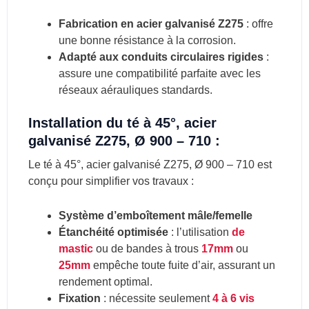
Fabrication en acier galvanisé Z275
: offre
une bonne résistance à la corrosion.
Adapté aux conduits circulaires rigides
:
assure une compatibilité parfaite avec les
réseaux aérauliques standards.
Installation du té à 45°, acier
galvanisé Z275, Ø 900 – 710 :
Le té à 45°, acier galvanisé Z275, Ø 900 – 710 est
conçu pour simplifier vos travaux :
Système d’emboîtement mâle/femelle
Étanchéité optimisée
: l’utilisation
de
mastic
ou de bandes à trous
17mm
ou
25mm
empêche toute fuite d’air, assurant un
rendement optimal.
Fixation
: nécessite seulement
4 à 6 vis