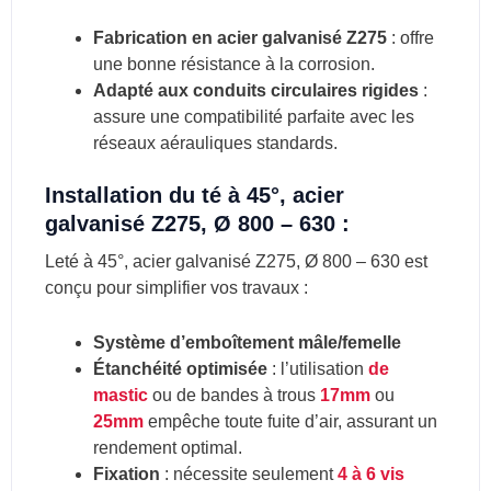
Fabrication en acier galvanisé Z275
: offre
une bonne résistance à la corrosion.
Adapté aux conduits circulaires rigides
:
assure une compatibilité parfaite avec les
réseaux aérauliques standards.
Installation du té à 45°, acier
galvanisé Z275, Ø 800 – 630 :
Leté à 45°, acier galvanisé Z275, Ø 800 – 630 est
conçu pour simplifier vos travaux :
Système d’emboîtement mâle/femelle
Étanchéité optimisée
: l’utilisation
de
mastic
ou de bandes à trous
17mm
ou
25mm
empêche toute fuite d’air, assurant un
rendement optimal.
Fixation
: nécessite seulement
4 à 6 vis