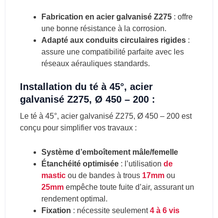
Fabrication en acier galvanisé Z275
: offre
une bonne résistance à la corrosion.
Adapté aux conduits circulaires rigides
:
assure une compatibilité parfaite avec les
réseaux aérauliques standards.
Installation du té à 45°, acier
galvanisé Z275, Ø 450 – 200 :
Le té à 45°, acier galvanisé Z275, Ø 450 – 200 est
conçu pour simplifier vos travaux :
Système d’emboîtement mâle/femelle
Étanchéité optimisée
: l’utilisation
de
mastic
ou de bandes à trous
17mm
ou
25mm
empêche toute fuite d’air, assurant un
rendement optimal.
Fixation
: nécessite seulement
4 à 6 vis