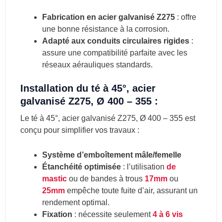
Fabrication en acier galvanisé Z275
: offre
une bonne résistance à la corrosion.
Adapté aux conduits circulaires rigides
:
assure une compatibilité parfaite avec les
réseaux aérauliques standards.
Installation du té à 45°, acier
galvanisé Z275, Ø 400 – 355 :
Le té à 45°, acier galvanisé Z275, Ø 400 – 355 est
conçu pour simplifier vos travaux :
Système d’emboîtement mâle/femelle
Étanchéité optimisée
: l’utilisation
de
mastic
ou de bandes à trous
17mm
ou
25mm
empêche toute fuite d’air, assurant un
rendement optimal.
Fixation
: nécessite seulement
4 à 6 vis