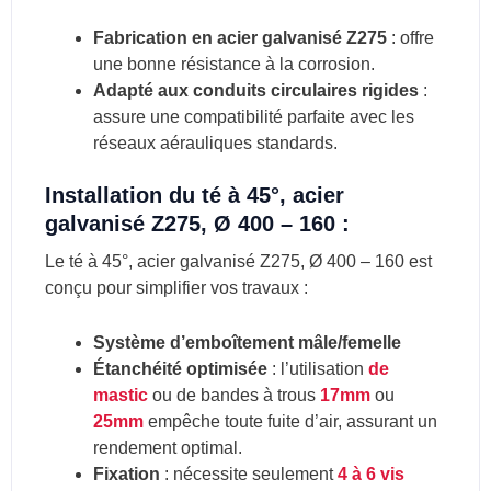
Fabrication en acier galvanisé Z275
: offre
une bonne résistance à la corrosion.
Adapté aux conduits circulaires rigides
:
assure une compatibilité parfaite avec les
réseaux aérauliques standards.
Installation du té à 45°, acier
galvanisé Z275, Ø 400 – 160 :
Le té à 45°, acier galvanisé Z275, Ø 400 – 160 est
conçu pour simplifier vos travaux :
Système d’emboîtement mâle/femelle
Étanchéité optimisée
: l’utilisation
de
mastic
ou de bandes à trous
17mm
ou
25mm
empêche toute fuite d’air, assurant un
rendement optimal.
Fixation
: nécessite seulement
4 à 6 vis