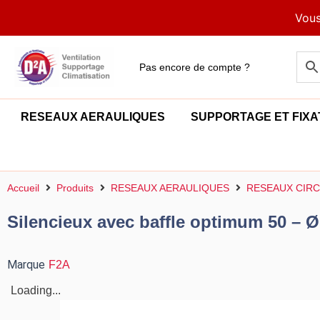
Aller
Vous
au
contenu
Pas encore de compte ?
RESEAUX AERAULIQUES
SUPPORTAGE ET FIXA
Accueil
Produits
RESEAUX AERAULIQUES
RESEAUX CIRC
Silencieux avec baffle optimum 50 – Ø
Marque
F2A
Loading...