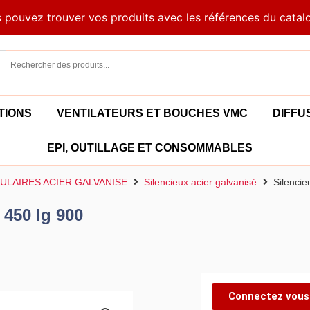
 pouvez trouver vos produits avec les références du catal
TIONS
VENTILATEURS ET BOUCHES VMC
DIFFU
EPI, OUTILLAGE ET CONSOMMABLES
ULAIRES ACIER GALVANISE
Silencieux acier galvanisé
Silencie
 450 lg 900
Connectez vous 