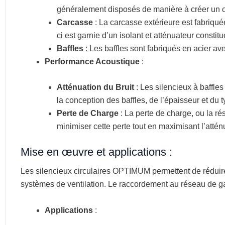
généralement disposés de manière à créer un ch
Carcasse
: La carcasse extérieure est fabriqué
ci est garnie d’un isolant et atténuateur const
Baffles
: Les baffles sont fabriqués en acier av
Performance Acoustique
:
Atténuation du Bruit
: Les silencieux à baffle
la conception des baffles, de l’épaisseur et du 
Perte de Charge
: La perte de charge, ou la rés
minimiser cette perte tout en maximisant l’atténu
Mise en œuvre et applications :
Les silencieux circulaires OPTIMUM permettent de réduir
systèmes de ventilation. Le raccordement au réseau de gai
Applications
: