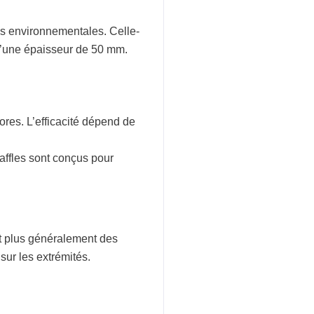
ons environnementales. Celle-
t d’une épaisseur de 50 mm.
res. L’efficacité dépend de
baffles sont conçus pour
t plus généralement des
sur les extrémités.