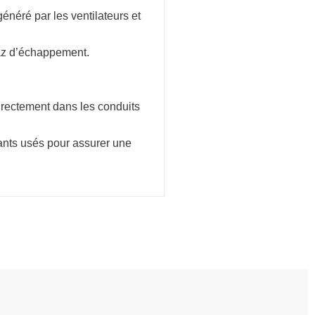
généré par les ventilateurs et
gaz d’échappement.
directement dans les conduits
ants usés pour assurer une