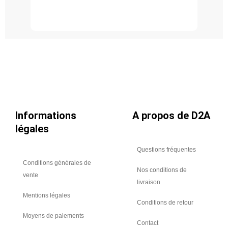
inoxydable
304L,
diamètre
400
Informations
A propos de D2A
légales
Questions fréquentes
Conditions générales de
Nos conditions de
vente
livraison
Mentions légales
Conditions de retour
Moyens de paiements
Contact