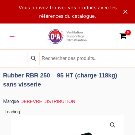
Aller
Vous pouvez trouver vos produits avec les
au
références du catalogue.
contenu
Main
Menu
Rubber RBR 250 – 95 HT (charge 118kg)
sans visserie
Marque
DEBEVRE DISTRIBUTION
Loading...