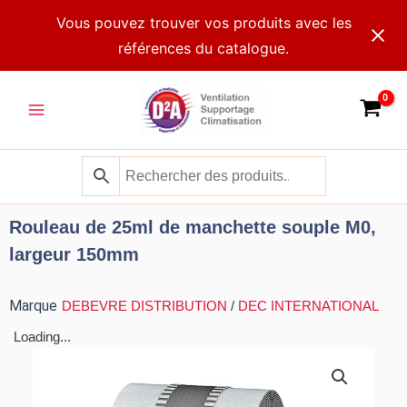
Aller
Vous pouvez trouver vos produits avec les
au
références du catalogue.
contenu
Main
Menu
Rouleau de 25ml de manchette souple M0,
largeur 150mm
Marque
DEBEVRE DISTRIBUTION
/
DEC INTERNATIONAL
Loading...