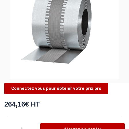
Connectez vous pour obtenir votre prix pro
264,16
€
HT
quantité