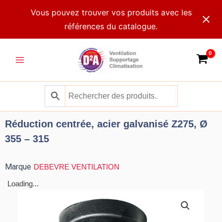
Aller
Vous pouvez trouver vos produits avec les
au
références du catalogue.
contenu
Main
Menu
Réduction centrée, acier galvanisé Z275, Ø
355 – 315
Marque
DEBEVRE VENTILATION
Loading...