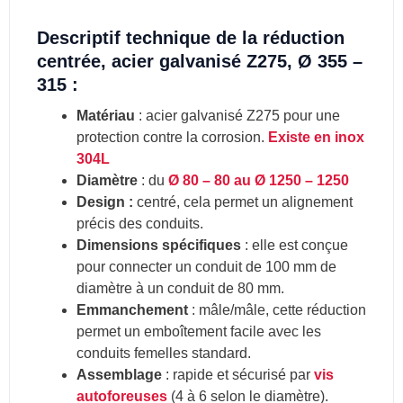
Descriptif technique de la réduction
centrée, acier galvanisé Z275, Ø 355 –
315 :
Matériau
: acier galvanisé Z275 pour une
protection contre la corrosion.
Existe en inox
304L
Diamètre
: du
Ø 80 – 80 au Ø 1250 – 1250
Design :
centré, cela permet un alignement
précis des conduits.
Dimensions spécifiques
: elle est conçue
pour connecter un conduit de 100 mm de
diamètre à un conduit de 80 mm.
Emmanchement
: mâle/mâle, cette réduction
permet un emboîtement facile avec les
conduits femelles standard.
Assemblage
: rapide et sécurisé par
vis
autoforeuses
(4 à 6 selon le diamètre).