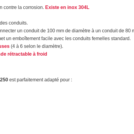
n contre la corrosion.
Existe en inox 304L
 des conduits.
connecter un conduit de 100 mm de diamètre à un conduit de 80
met un emboîtement facile avec les conduits femelles standard.
euses
(4 à 6 selon le diamètre).
de rétractable à froid
 250
est parfaitement adapté pour :