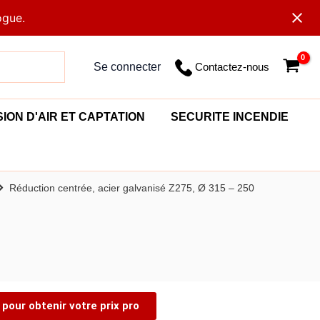
ogue.
Contactez-nous
Se connecter
SION D'AIR ET CAPTATION
SECURITE INCENDIE
Réduction centrée, acier galvanisé Z275, Ø 315 – 250
pour obtenir votre prix pro