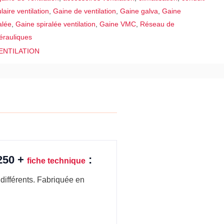
laire ventilation
,
Gaine de ventilation
,
Gaine galva
,
Gaine
alée
,
Gaine spiralée ventilation
,
Gaine VMC
,
Réseau de
érauliques
ENTILATION
 250 +
:
fiche technique
différents. Fabriquée en