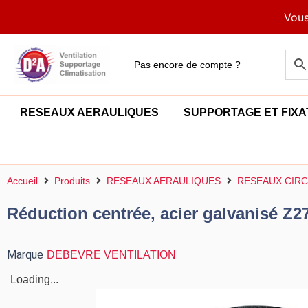
Aller
Vous
au
contenu
Pas encore de compte ?
RESEAUX AERAULIQUES
SUPPORTAGE ET FIXA
Accueil
Produits
RESEAUX AERAULIQUES
RESEAUX CIRC
Réduction centrée, acier galvanisé Z2
Marque
DEBEVRE VENTILATION
Loading...