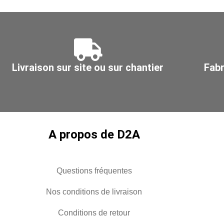
500
Livraison sur site ou sur chantier
Fabr
A propos de D2A
Questions fréquentes
Nos conditions de livraison
Conditions de retour