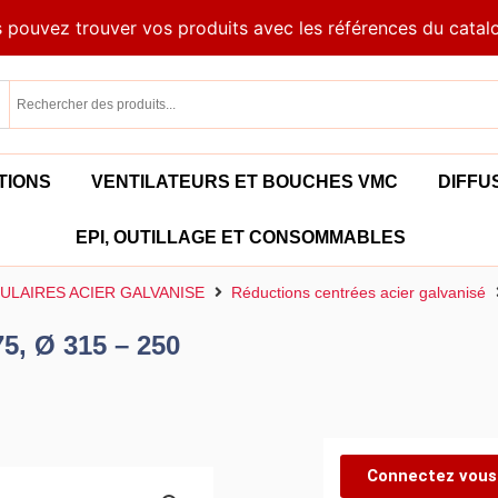
 pouvez trouver vos produits avec les références du catal
TIONS
VENTILATEURS ET BOUCHES VMC
DIFFU
EPI, OUTILLAGE ET CONSOMMABLES
ULAIRES ACIER GALVANISE
Réductions centrées acier galvanisé
75, Ø 315 – 250
Connectez vous 