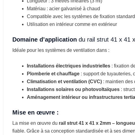
Longueur : 3 mètres linéaires (3 ml)
Matériau : acier galvanisé à chaud
Compatible avec les systèmes de fixation standar
Utilisation en intérieur comme en extérieur
Domaine d’application
du rail strut 41 x 41
Idéale pour les systèmes de ventilation dans :
Installations électriques industrielles
: fixation 
Plomberie et chauffage
: support de tuyauteries,
Climatisation et ventilation (CVC)
: maintien des c
Installations solaires ou photovoltaïques
: struc
Aménagement intérieur ou infrastructures tertia
Mise en œuvre :
La mise en œuvre du
rail strut 41 x 41 x 2mm – longueu
fiable. Grâce à sa conception standardisée et à ses dimens