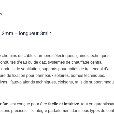
ds
 x 2mm – longueur 3ml :
de chemins de câbles, armoires électriques, gaines techniques.
 conduites d’eau ou de gaz, systèmes de chauffage central.
onduits de ventilation, supports pour unités de traitement d’air.
ture de fixation pour panneaux solaires, bornes techniques.
ires
: faux-plafonds techniques, cloisons, rails de support modu
r 3ml
est conçue pour être
facile et intuitive
, tout en garantissa
ions précises, il s’intègre parfaitement dans tous types de confi