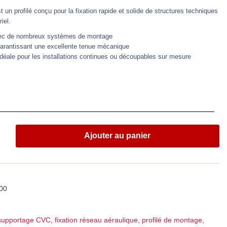
 un profilé conçu pour la fixation rapide et solide de structures techniques
iel.
vec de nombreux systèmes de montage
garantissant une excellente tenue mécanique
déale pour les installations continues ou découpables sur mesure
Ajouter au panier
00
 supportage CVC
,
fixation réseau aéraulique
,
profilé de montage
,