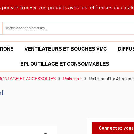
 pouvez trouver vos produits avec les références du catal
TIONS
VENTILATEURS ET BOUCHES VMC
DIFFU
EPI, OUTILLAGE ET CONSOMMABLES
 MONTAGE ET ACCESSOIRES
Rails strut
Rail strut 41 x 41 x 2m
ml
Connectez vous 