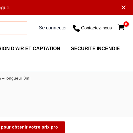
ogue.
Contactez-nous
Se connecter
SION D'AIR ET CAPTATION
SECURITE INCENDIE
m – longueur 3ml
pour obtenir votre prix pro