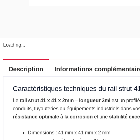
Loading...
Description
Informations complémentair
Caractéristiques techniques du rail strut 
Le
rail strut 41 x 41 x 2mm – longueur 3ml
est un profil
conduits, tuyauteries ou équipements industriels dans vos 
résistance optimale à la corrosion
et une
stabilité exc
Dimensions : 41 mm x 41 mm x 2 mm