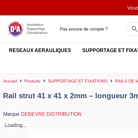
Aller
Vous
au
contenu
Pas encore de compte ?
RESEAUX AERAULIQUES
SUPPORTAGE ET FIXA
Accueil
Produits
SUPPORTAGE ET FIXATIONS
RAILS DE
Rail strut 41 x 41 x 2mm – longueur 3
Marque
DEBEVRE DISTRIBUTION
Loading...