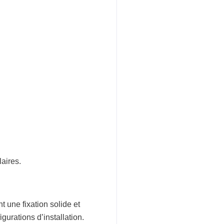
laires.
nt une fixation solide et
gurations d’installation.