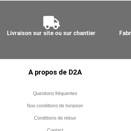
longueur
6ml
Livraison sur site ou sur chantier
Fabr
A propos de D2A
Questions fréquentes
Nos conditions de livraison
Conditions de retour
Contact