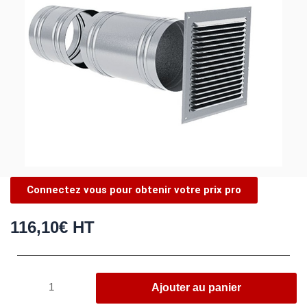
Connectez vous pour obtenir votre prix pro
116,10
€
HT
quantité
Ajouter au panier
de