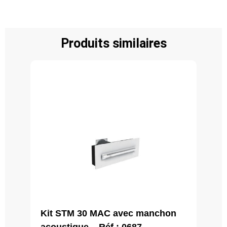
Produits similaires
Kit STM 30 MAC avec manchon
acoustique – Réf : 0687