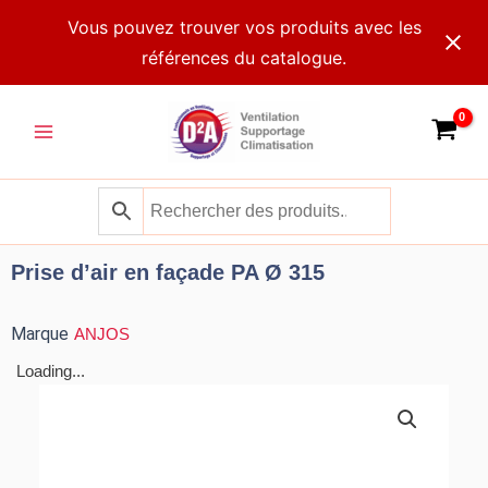
Aller
Vous pouvez trouver vos produits avec les
au
références du catalogue.
contenu
Main
Menu
Prise d’air en façade PA Ø 315
Marque
ANJOS
Loading...