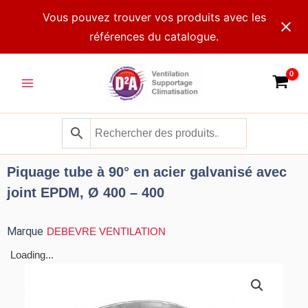
Aller
Vous pouvez trouver vos produits avec les
au
références du catalogue.
contenu
Main
Menu
Piquage tube à 90° en acier galvanisé avec
joint EPDM, Ø 400 – 400
Marque
DEBEVRE VENTILATION
Loading...