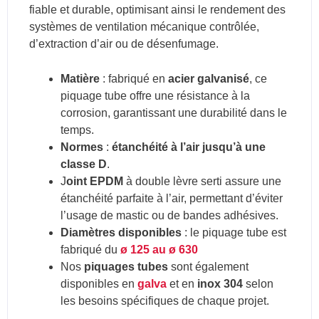
fiable et durable, optimisant ainsi le rendement des
systèmes de ventilation mécanique contrôlée,
d’extraction d’air ou de désenfumage.
Matière
: f
abriqué en
acier galvanisé
, ce
piquage tube
offre une résistance à la
corrosion, garantissant une durabilité dans le
temps.
Normes
:
étanchéité à l’air jusqu’à une
classe D
.
J
oint EPDM
à double lèvre serti assure une
étanchéité parfaite à l’air, permettant d’éviter
l’usage de mastic ou de bandes adhésives.
Diamètres disponibles
: le
piquage tube
est
fabriqué du
ø 125 au ø 630
Nos
piquages tubes
sont également
disponibles en
galva
et en
inox 304
selon
les besoins spécifiques de chaque projet.