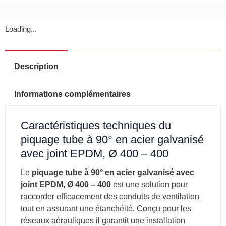
400
-
400
Loading...
Description
Informations complémentaires
Caractéristiques techniques du
piquage tube à 90° en acier galvanisé
avec joint EPDM, Ø 400 – 400
Le
piquage tube à 90° en acier galvanisé avec
joint EPDM, Ø 400 – 400
est une solution pour
raccorder efficacement des conduits de ventilation
tout en assurant une étanchéité. Conçu pour les
réseaux aérauliques il garantit une installation