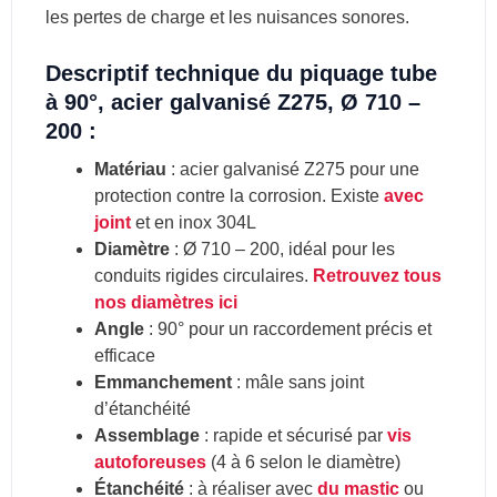
les pertes de charge et les nuisances sonores.
Descriptif technique du piquage tube
à 90°, acier galvanisé Z275, Ø 710 –
200 :
Matériau
: acier galvanisé Z275 pour une
protection contre la corrosion. Existe
avec
joint
et en inox 304L
Diamètre
: Ø 710 – 200, idéal pour les
conduits rigides circulaires.
Retrouvez tous
nos diamètres ici
Angle
: 90° pour un raccordement précis et
efficace
Emmanchement
: mâle sans joint
d’étanchéité
Assemblage
: rapide et sécurisé par
vis
autoforeuses
(4 à 6 selon le diamètre)
Étanchéité
: à réaliser avec
du mastic
ou