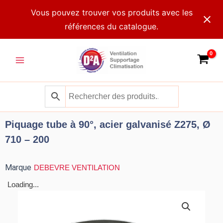
Aller
Vous pouvez trouver vos produits avec les
au
références du catalogue.
contenu
Main
Menu
Piquage tube à 90°, acier galvanisé Z275, Ø
710 – 200
Marque
DEBEVRE VENTILATION
Loading...