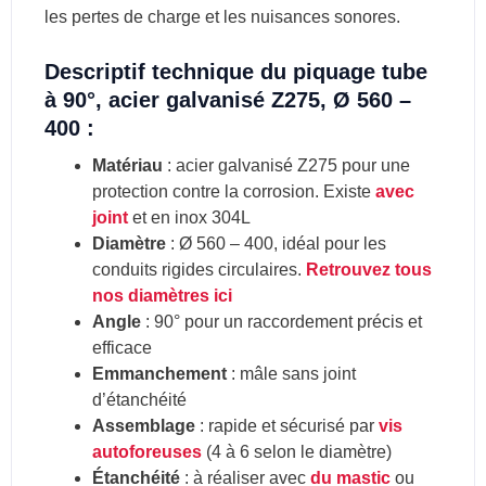
les pertes de charge et les nuisances sonores.
Descriptif technique du piquage tube
à 90°, acier galvanisé Z275, Ø 560 –
400 :
Matériau
: acier galvanisé Z275 pour une
protection contre la corrosion. Existe
avec
joint
et en inox 304L
Diamètre
: Ø 560 – 400, idéal pour les
conduits rigides circulaires.
Retrouvez tous
nos diamètres ici
Angle
: 90° pour un raccordement précis et
efficace
Emmanchement
: mâle sans joint
d’étanchéité
Assemblage
: rapide et sécurisé par
vis
autoforeuses
(4 à 6 selon le diamètre)
Étanchéité
: à réaliser avec
du mastic
ou