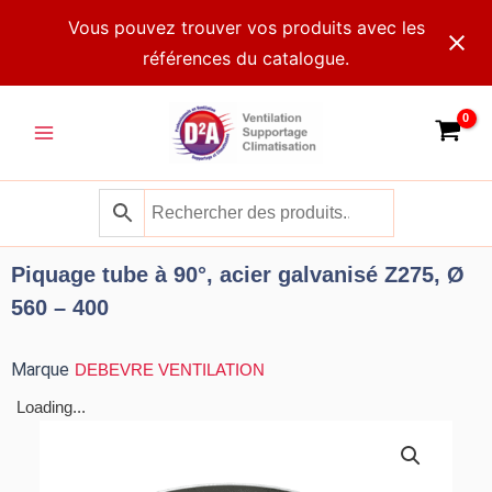
Aller
Vous pouvez trouver vos produits avec les
au
références du catalogue.
contenu
Main
Menu
Piquage tube à 90°, acier galvanisé Z275, Ø
560 – 400
Marque
DEBEVRE VENTILATION
Loading...