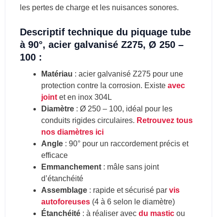
les pertes de charge et les nuisances sonores.
Descriptif technique du piquage tube
à 90°, acier galvanisé Z275, Ø 250 –
100 :
Matériau
: acier galvanisé Z275 pour une
protection contre la corrosion. Existe
avec
joint
et en inox 304L
Diamètre
: Ø 250 – 100, idéal pour les
conduits rigides circulaires.
Retrouvez tous
nos diamètres ici
Angle
: 90° pour un raccordement précis et
efficace
Emmanchement
: mâle sans joint
d’étanchéité
Assemblage
: rapide et sécurisé par
vis
autoforeuses
(4 à 6 selon le diamètre)
Étanchéité
: à réaliser avec
du mastic
ou