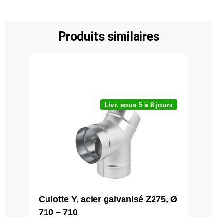
Produits similaires
Livr. sous 5 à 8 jours
Culotte Y, acier galvanisé Z275, Ø
710 – 710