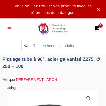
Aller
Vous pouvez trouver vos produits avec les
au
références du catalogue.
contenu
Main
Menu
Piquage tube à 90°, acier galvanisé Z275, Ø
250 – 100
Marque
DEBEVRE VENTILATION
Loading...