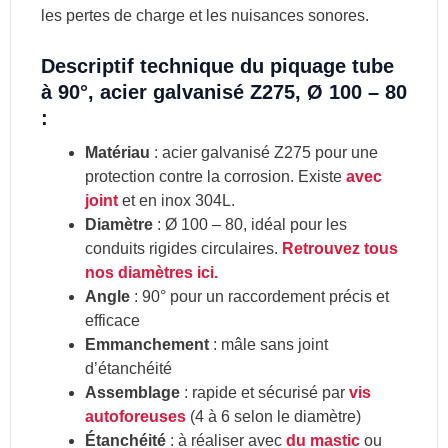
les pertes de charge et les nuisances sonores.
Descriptif technique du piquage tube
à 90°, acier galvanisé Z275, Ø 100 – 80
:
Matériau
: acier galvanisé Z275 pour une
protection contre la corrosion. Existe
avec
joint
et en inox 304L.
Diamètre
: Ø 100 – 80, idéal pour les
conduits rigides circulaires.
Retrouvez tous
nos diamètres ici.
Angle
: 90° pour un raccordement précis et
efficace
Emmanchement
: mâle sans joint
d’étanchéité
Assemblage
: rapide et sécurisé par
vis
autoforeuses
(4 à 6 selon le diamètre)
Étanchéité
: à réaliser avec
du mastic
ou