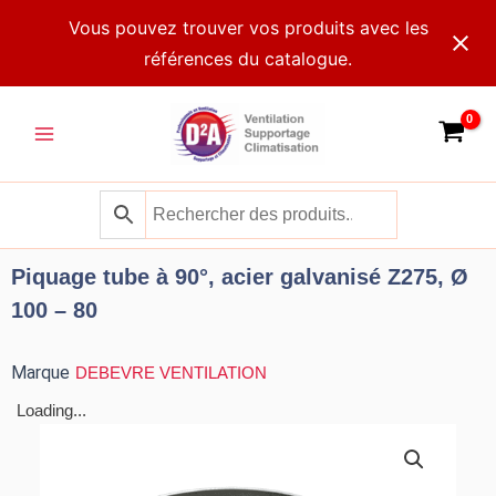
Aller
Vous pouvez trouver vos produits avec les
au
références du catalogue.
contenu
Main
Menu
Piquage tube à 90°, acier galvanisé Z275, Ø
100 – 80
Marque
DEBEVRE VENTILATION
Loading...