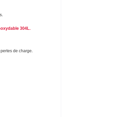
s.
inoxydable 304L.
s pertes de charge.