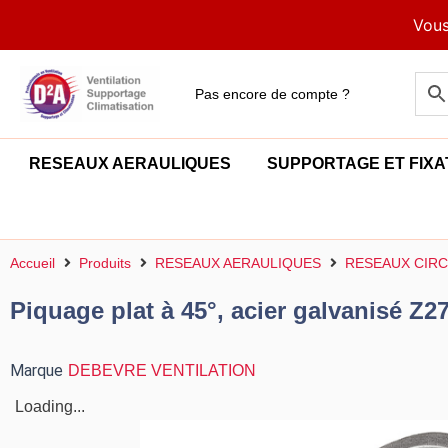
Aller
Vous
au
contenu
Pas encore de compte ?
RESEAUX AERAULIQUES
SUPPORTAGE ET FIXA
Accueil
Produits
RESEAUX AERAULIQUES
RESEAUX CIRC
Piquage plat à 45°, acier galvanisé Z2
Marque
DEBEVRE VENTILATION
Loading...