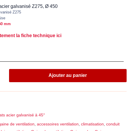
 acier galvanisé Z275, Ø 450
alvanisé Z275
aise
50 mm
tement la fiche technique ici
Ajouter au panier
ats acier galvanisé à 45°
aine de ventilation
,
accessoires ventilation
,
climatisation
,
conduit