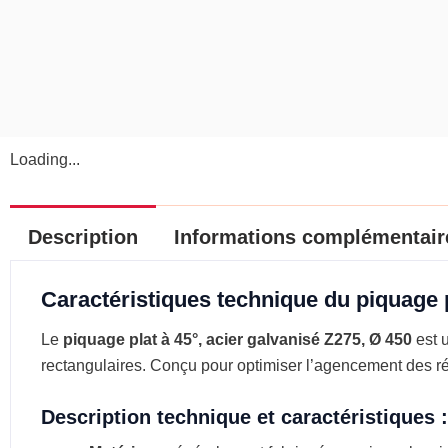
Loading...
Description
Informations complémentair
Caractéristiques technique du piquage p
Le
piquage plat à 45°, acier galvanisé Z275, Ø 450
est u
rectangulaires. Conçu pour optimiser l’agencement des ré
Description technique et caractéristiques :