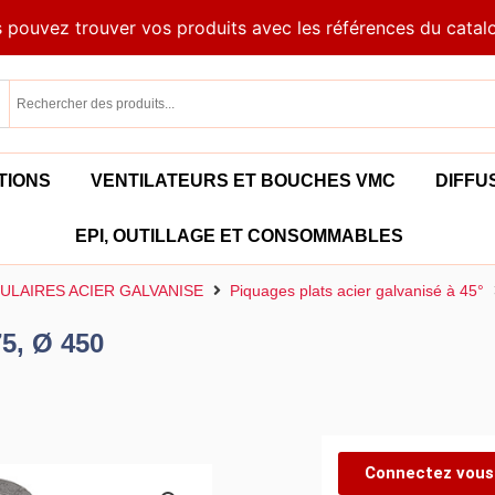
 pouvez trouver vos produits avec les références du catal
TIONS
VENTILATEURS ET BOUCHES VMC
DIFFU
EPI, OUTILLAGE ET CONSOMMABLES
ULAIRES ACIER GALVANISE
Piquages plats acier galvanisé à 45°
75, Ø 450
Connectez vous 