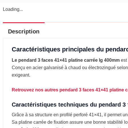
Loading...
Description
Caractéristiques principales du pendar
Le pendard 3 faces 41×41 platine carrée lg 400mm
est 
Conçu en acier galvanisé à chaud ou électrozingué selo
exigeant.
Retrouvez nos autres pendard 3 faces 41×41 platine car
Caractéristiques techniques du pendard 3 
Grâce à sa structure en profilé perforé 41×41, il permet 
Sa platine carrée de fixation assure une bonne stabilité