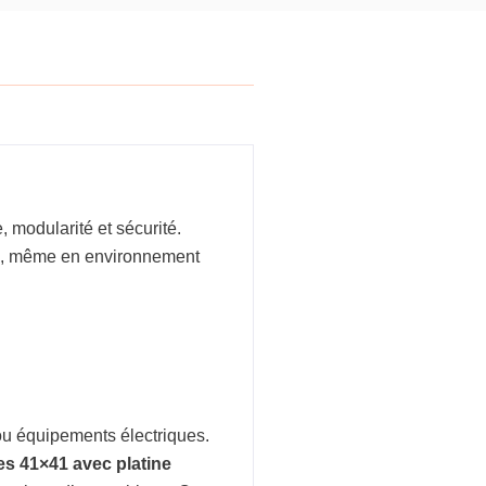
, modularité et sécurité.
le, même en environnement
 ou équipements électriques.
es 41×41 avec platine