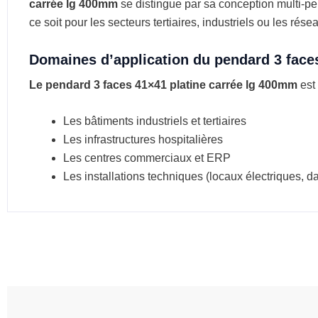
carrée lg 400mm
se distingue par sa conception multi-p
ce soit pour les secteurs tertiaires, industriels ou les rés
Domaines d’application du pendard 3 face
Le pendard 3 faces 41×41 platine carrée lg 400mm
est 
Les bâtiments industriels et tertiaires
Les infrastructures hospitalières
Les centres commerciaux et ERP
Les installations techniques (locaux électriques, da