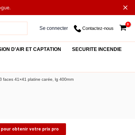
ogue.
Contactez-nous
Se connecter
SION D'AIR ET CAPTATION
SECURITE INCENDIE
3 faces 41×41 platine carée, lg 400mm
pour obtenir votre prix pro