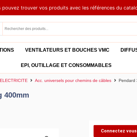
 pouvez trouver vos produits avec les références du catal
TIONS
VENTILATEURS ET BOUCHES VMC
DIFFU
EPI, OUTILLAGE ET CONSOMMABLES
ELECTRICITE
Acc. universels pour chemins de câbles
Pendard 
 lg 400mm
Connectez vous 