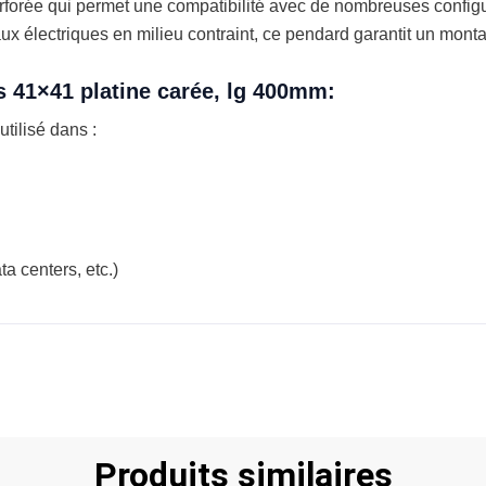
erforée qui permet une compatibilité avec de nombreuses confi
eaux électriques en milieu contraint, ce pendard garantit un monta
s 41×41 platine carée, lg 400mm:
utilisé dans :
ta centers, etc.)
Produits similaires