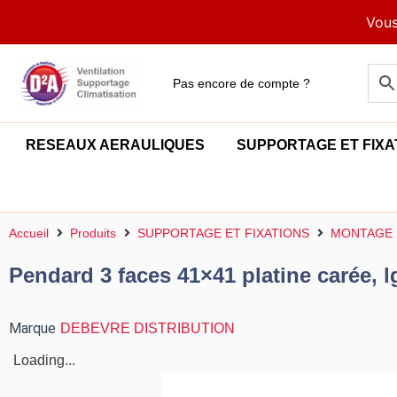
Aller
Vous
au
contenu
Pas encore de compte ?
RESEAUX AERAULIQUES
SUPPORTAGE ET FIXA
Accueil
Produits
SUPPORTAGE ET FIXATIONS
MONTAGE 
Pendard 3 faces 41×41 platine carée,
Marque
DEBEVRE DISTRIBUTION
Loading...