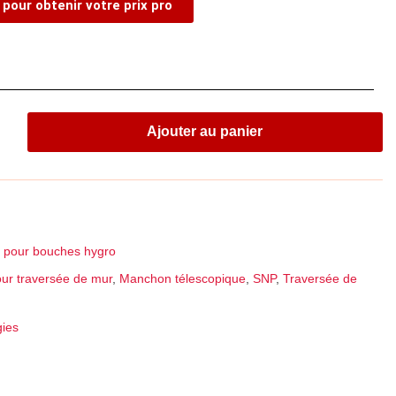
pour obtenir votre prix pro
Ajouter au panier
s pour bouches hygro
ur traversée de mur
,
Manchon télescopique
,
SNP
,
Traversée de
gies