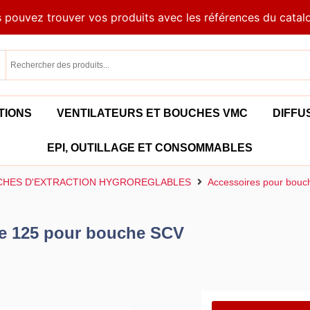
 pouvez trouver vos produits avec les références du catal
TIONS
VENTILATEURS ET BOUCHES VMC
DIFFU
EPI, OUTILLAGE ET CONSOMMABLES
HES D'EXTRACTION HYGROREGLABLES
Accessoires pour bouc
e 125 pour bouche SCV