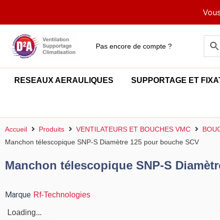
Aller
Vous
au
contenu
Pas encore de compte ?
RESEAUX AERAULIQUES
SUPPORTAGE ET FIXA
Accueil
Produits
VENTILATEURS ET BOUCHES VMC
BOUC
Manchon télescopique SNP-S Diamètre 125 pour bouche SCV
Manchon télescopique SNP-S Diamètr
Marque
Rf-Technologies
Loading...