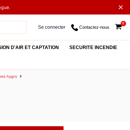
ogue.
Contactez-nous
Se connecter
SION D'AIR ET CAPTATION
SECURITE INCENDIE
hes hygro