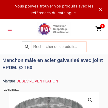
Aller
Vous pouvez trouver vos produits avec les
au
références du catalogue.
contenu
Main
Menu
Manchon mâle en acier galvanisé avec joint
EPDM, Ø 160
Marque
DEBEVRE VENTILATION
Loading...