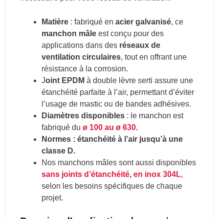
Matière
: fabriqué en
acier galvanisé
, ce
manchon mâle
est conçu pour des
applications dans des
réseaux de
ventilation circulaires
, tout en offrant une
résistance à la corrosion.
J
oint EPDM
à double lèvre serti assure une
étanchéité parfaite à l’air, permettant d’éviter
l’usage de mastic ou de bandes adhésives.
Diamètres disponibles
: le manchon est
fabriqué du
ø 100 au ø 630
.
Normes : étanchéité à l’air jusqu’à une
classe D.
Nos manchons mâles sont aussi disponibles
sans joints d’étanchéité
,
en inox 304L
,
selon les besoins spécifiques de chaque
projet.