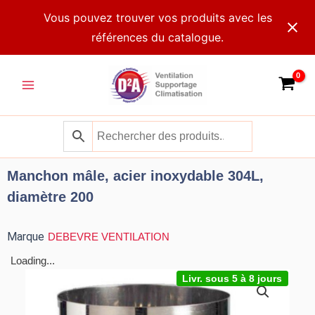
Aller
Vous pouvez trouver vos produits avec les
au
références du catalogue.
contenu
Main
Menu
Manchon mâle, acier inoxydable 304L,
diamètre 200
Marque
DEBEVRE VENTILATION
Loading...
Livr. sous 5 à 8 jours