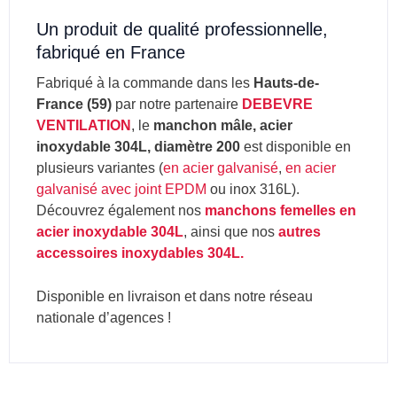
Un produit de qualité professionnelle,
fabriqué en France
Fabriqué à la commande dans les
Hauts-de-
France (59)
par notre partenaire
DEBEVRE
VENTILATION
, le
manchon mâle, acier
inoxydable 304L, diamètre 200
est disponible en
plusieurs variantes (
en acier galvanisé
,
en acier
galvanisé avec joint EPDM
ou inox 316L).
Découvrez également nos
manchons femelles en
acier inoxydable 304L
, ainsi que nos
autres
accessoires inoxydables 304L.
Disponible en livraison et dans notre réseau
nationale d’agences !