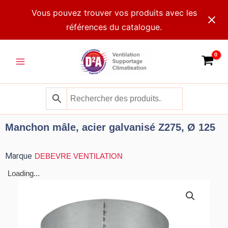
Aller
Vous pouvez trouver vos produits avec les
au
références du catalogue.
contenu
Main
Menu
Manchon mâle, acier galvanisé Z275, Ø 125
Marque
DEBEVRE VENTILATION
Loading...