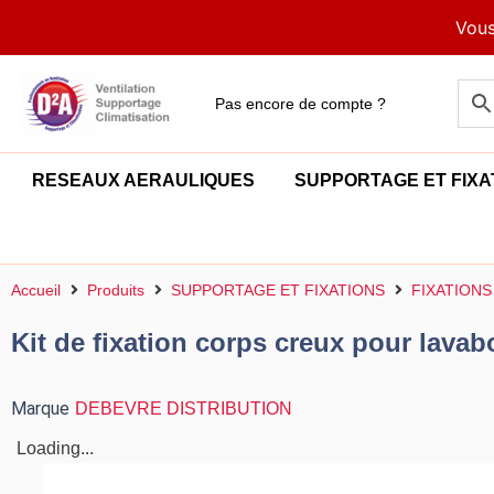
Aller
Vous
au
contenu
Pas encore de compte ?
RESEAUX AERAULIQUES
SUPPORTAGE ET FIXA
Accueil
Produits
SUPPORTAGE ET FIXATIONS
FIXATIONS
Kit de fixation corps creux pour lav
Marque
DEBEVRE DISTRIBUTION
Loading...