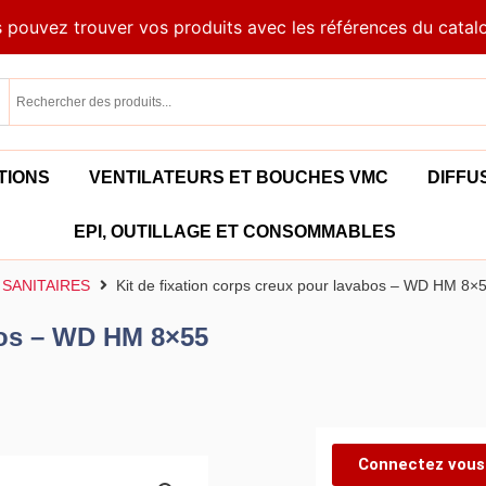
 pouvez trouver vos produits avec les références du catal
TIONS
VENTILATEURS ET BOUCHES VMC
DIFFU
EPI, OUTILLAGE ET CONSOMMABLES
 SANITAIRES
Kit de fixation corps creux pour lavabos – WD HM 8×
abos – WD HM 8×55
Connectez vous 