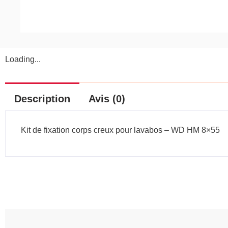
Loading...
Description
Avis (0)
Kit de fixation corps creux pour lavabos – WD HM 8×55