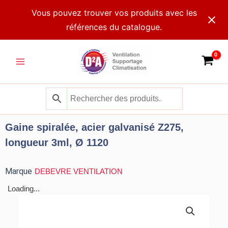
Aller
Vous pouvez trouver vos produits avec les
au
références du catalogue.
contenu
Main
Menu
Gaine spiralée, acier galvanisé Z275,
longueur 3ml, Ø 1120
Marque
DEBEVRE VENTILATION
Loading...